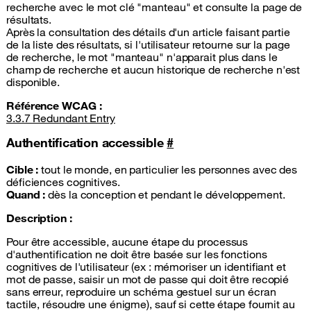
recherche avec le mot clé "manteau" et consulte la page de
résultats.
Après la consultation des détails d'un article faisant partie
de la liste des résultats, si l'utilisateur retourne sur la page
de recherche, le mot "manteau" n'apparait plus dans le
champ de recherche et aucun historique de recherche n'est
disponible.
Référence
WCAG
:
3.3.7 Redundant Entry
Authentification accessible
#
Cible :
tout le monde, en particulier les personnes avec des
déficiences cognitives.
Quand :
dès la conception et pendant le développement.
Description :
Pour être accessible, aucune étape du processus
d'authentification ne doit être basée sur les fonctions
cognitives de l'utilisateur (ex : mémoriser un identifiant et
mot de passe, saisir un mot de passe qui doit être recopié
sans erreur, reproduire un schéma gestuel sur un écran
tactile, résoudre une énigme), sauf si cette étape fournit au