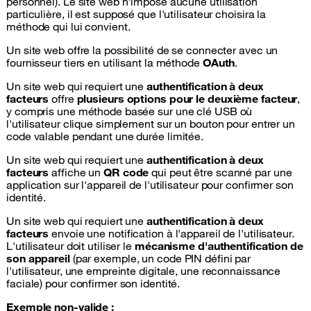
personnel). Le site web n'impose aucune utilisation
particulière, il est supposé que l'utilisateur choisira la
méthode qui lui convient.
Un site web offre la possibilité de se connecter avec un
fournisseur tiers en utilisant la méthode
OAuth
.
Un site web qui requiert une
authentification à deux
facteurs
offre
plusieurs options pour le deuxième facteur
,
y compris une méthode basée sur une clé USB où
l'utilisateur clique simplement sur un bouton pour entrer un
code valable pendant une durée limitée.
Un site web qui requiert une
authentification à deux
facteurs
affiche un
QR code
qui peut être scanné par une
application sur l'appareil de l'utilisateur pour confirmer son
identité.
Un site web qui requiert une
authentification à deux
facteurs
envoie une notification à l'appareil de l'utilisateur.
L'utilisateur doit utiliser le
mécanisme d'authentification de
son appareil
(par exemple, un code PIN défini par
l'utilisateur, une empreinte digitale, une reconnaissance
faciale) pour confirmer son identité.
Exemple non-valide :