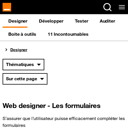
Panneau de gestion des cookies
Designer
Développer
Tester
Auditer
Boite à outils
11 Incontournables
Vous êtes ici
Designer
Thématiques
Sur cette page
Web designer - Les formulaires
S’assurer que l’utilisateur puisse efficacement compléter les
formulaires