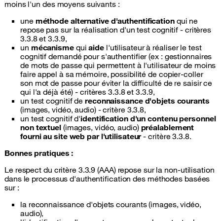
moins l'un des moyens suivants :
une
méthode alternative d'authentification
qui ne
repose pas sur la réalisation d'un test cognitif - critères
3.3.8 et 3.3.9,
un
mécanisme
qui
aide
l'utilisateur à réaliser le test
cognitif demandé pour s'authentifier (ex : gestionnaires
de mots de passe qui permettent à l'utilisateur de moins
faire appel à sa mémoire, possibilité de copier-coller
son mot de passe pour éviter la difficulté de re saisir ce
qui l'a déjà été) - critères 3.3.8 et 3.3.9,
un test cognitif de
reconnaissance d'objets courants
(images, vidéo, audio) - critère 3.3.8,
un test cognitif d'
identification d'un contenu personnel
non textuel
(images, vidéo, audio)
préalablement
fourni au site web par l'utilisateur
- critère 3.3.8.
Bonnes pratiques :
Le respect du critère 3.3.9 (AAA) repose sur la non-utilisation
dans le processus d'authentification des méthodes basées
sur :
la reconnaissance d'objets courants (images, vidéo,
audio),