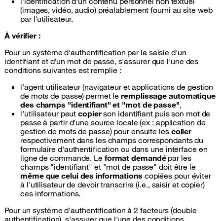
l'identification d'un contenu personnel non textuel
(images, vidéo, audio) préalablement fourni au site web
par l'utilisateur.
À vérifier :
Pour un système d'authentification par la saisie d'un
identifiant et d'un mot de passe, s'assurer que l'une des
conditions suivantes est remplie :
l'agent utilisateur (navigateur et applications de gestion
de mots de passe) permet le
remplissage automatique
des champs "identifiant" et "mot de passe"
,
l'utilisateur peut
copier
son identifiant puis son mot de
passe à partir d'une source locale (ex : application de
gestion de mots de passe) pour ensuite les
coller
respectivement dans les champs correspondants du
formulaire d'authentification ou dans une interface en
ligne de commande. Le
format demandé
par les
champs "identifiant" et "mot de passe" doit être le
même que celui des informations
copiées pour éviter
à l'utilisateur de devoir transcrire (i.e., saisir et copier)
ces informations.
Pour un système d'authentification à 2 facteurs (double
authentification), s'assurer que l'une des conditions