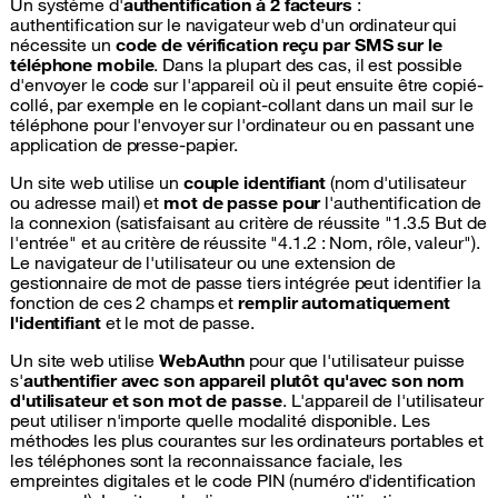
Un système d'
authentification à 2 facteurs
:
authentification sur le navigateur web d'un ordinateur qui
nécessite un
code de vérification reçu par SMS sur le
téléphone mobile
. Dans la plupart des cas, il est possible
d'envoyer le code sur l'appareil où il peut ensuite être copié-
collé, par exemple en le copiant-collant dans un mail sur le
téléphone pour l'envoyer sur l'ordinateur ou en passant une
application de presse-papier.
Un site web utilise un
couple identifiant
(nom d'utilisateur
ou adresse mail) et
mot de passe pour
l'authentification de
la connexion (satisfaisant au critère de réussite "1.3.5 But de
l'entrée" et au critère de réussite "4.1.2 : Nom, rôle, valeur").
Le navigateur de l'utilisateur ou une extension de
gestionnaire de mot de passe tiers intégrée peut identifier la
fonction de ces 2 champs et
remplir automatiquement
l'identifiant
et le mot de passe.
Un site web utilise
WebAuthn
pour que l'utilisateur puisse
s'
authentifier avec son appareil plutôt qu'avec son nom
d'utilisateur et son mot de passe
. L'appareil de l'utilisateur
peut utiliser n'importe quelle modalité disponible. Les
méthodes les plus courantes sur les ordinateurs portables et
les téléphones sont la reconnaissance faciale, les
empreintes digitales et le code PIN (numéro d'identification