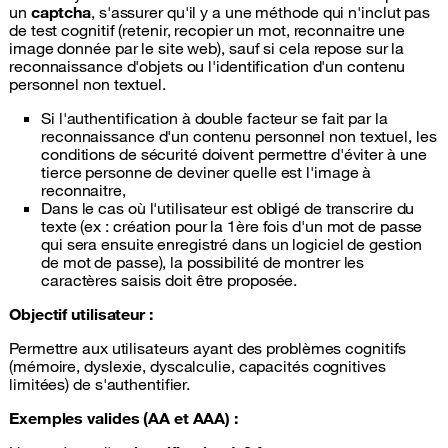
un
captcha
, s'assurer qu'il y a une méthode qui n'inclut pas
de test cognitif (retenir, recopier un mot, reconnaitre une
image donnée par le site web), sauf si cela repose sur la
reconnaissance d'objets ou l'identification d'un contenu
personnel non textuel.
Si l'authentification à double facteur se fait par la
reconnaissance d'un contenu personnel non textuel, les
conditions de sécurité doivent permettre d'éviter à une
tierce personne de deviner quelle est l'image à
reconnaitre,
Dans le cas où l'utilisateur est obligé de transcrire du
texte (ex : création pour la 1ère fois d'un mot de passe
qui sera ensuite enregistré dans un logiciel de gestion
de mot de passe), la possibilité de montrer les
caractères saisis doit être proposée.
Objectif utilisateur :
Permettre aux utilisateurs ayant des problèmes cognitifs
(mémoire, dyslexie, dyscalculie, capacités cognitives
limitées) de s'authentifier.
Exemples valides (AA et AAA) :