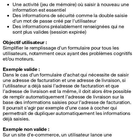
Une activité (jeu de mémoire) où saisir à nouveau une
information est essentiel
Des informations de sécurité comme la double saisie
d'un mot de passe créé par l'utilisateur
Des informations préalablement renseignées qui ne
sont plus valides (session expirée)
Objectif utilisateur :
Simplifier le remplissage d'un formulaire pour tous les
utilisateurs, notamment ceux ayant des problèmes cognitifs
et/ou moteurs.
Exemple valide :
Dans le cas d’un formulaire d’achat qui nécessite de saisir
une adresse de facturation et une adresse de livraison, si
l’utilisateur a déjà saisi l’adresse de facturation et que
l’adresse de livraison est la même, il doit alors être possible
de remplir automatiquement l’adresse de livraison sur la
base des informations saisies pour l’adresse de facturation.
Il pourrait s’agir par exemple d’une case à cocher qui
permettrait de dupliquer automatiquement les informations
déjà saisies.
Exemple non valide :
Sur un site d'e-commerce, un utilisateur lance une