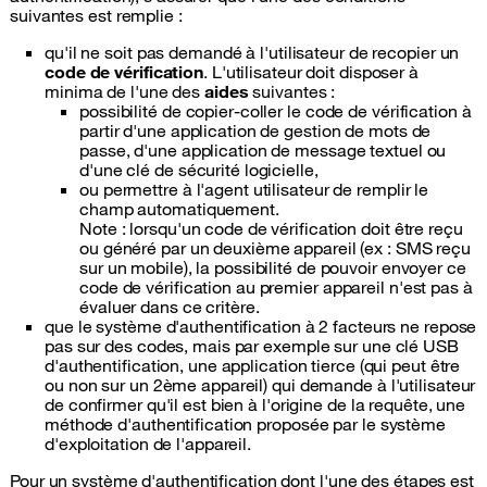
suivantes est remplie :
qu'il ne soit pas demandé à l'utilisateur de recopier un
code de vérification
. L'utilisateur doit disposer à
minima de l'une des
aides
suivantes :
possibilité de copier-coller le code de vérification à
partir d'une application de gestion de mots de
passe, d'une application de message textuel ou
d'une clé de sécurité logicielle,
ou permettre à l'agent utilisateur de remplir le
champ automatiquement.
Note : lorsqu'un code de vérification doit être reçu
ou généré par un deuxième appareil (ex : SMS reçu
sur un mobile), la possibilité de pouvoir envoyer ce
code de vérification au premier appareil n'est pas à
évaluer dans ce critère.
que le système d'authentification à 2 facteurs ne repose
pas sur des codes, mais par exemple sur une clé USB
d'authentification, une application tierce (qui peut être
ou non sur un 2ème appareil) qui demande à l'utilisateur
de confirmer qu'il est bien à l'origine de la requête, une
méthode d'authentification proposée par le système
d'exploitation de l'appareil.
Pour un système d'authentification dont l'une des étapes est