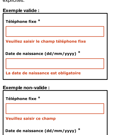
explicites.
Exemple valide :
Exemple non-valide :