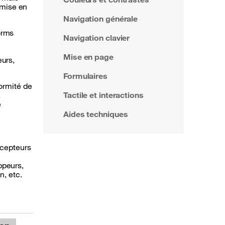
 mise en
Navigation générale
orms
Navigation clavier
Mise en page
eurs,
Formulaires
formité de
,
Tactile et interactions
e
Aides techniques
ncepteurs
ppeurs,
n, etc.