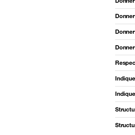
Donner 
Donner 
Donner 
Donner 
Respec
Indique
Indiqu
Structu
Structu