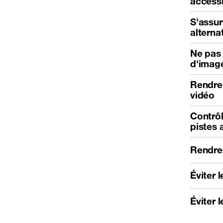
access
S'assur
alterna
Ne pas 
d'imag
Rendre 
vidéo
Contrôl
pistes 
Rendre 
Éviter
Éviter