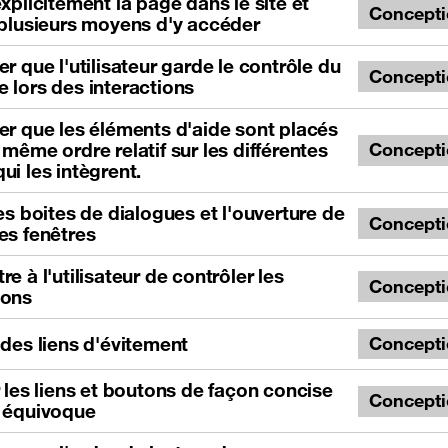
explicitement la page dans le site et
Concept
 plusieurs moyens d'y accéder
er que l'utilisateur garde le contrôle du
Concept
 lors des interactions
er que les éléments d'aide sont placés
 même ordre relatif sur les différentes
Concept
ui les intègrent.
les boites de dialogues et l'ouverture de
Concept
es fenêtres
re à l'utilisateur de contrôler les
Concept
ions
 des liens d'évitement
Concept
r les liens et boutons de façon concise
Concept
s équivoque