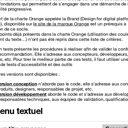
 fondations qui permettent de s’engager dans une démarche de
lité progressive.
ct de la charte Orange appelée la
Brand (Design for digital platf
)
, disponible sur
le site de la marque Orange
est un prérequis à
ion de ce socle.
points déjà présents dans la charte Orange (utilisation des coul
t du texte…) n’ont pas été repris dans cette liste de critères.
n tests présente les procédures à réaliser afin de valider la con
ecommandation. Elle s’adresse aux concepteurs, développeurs
s, etc. Pour tirer le meilleur partie de ces tests, il faut utiliser un
e tests d'accessibilité et des outils
es versions sont disponibles :
ersion conception
n’aborde pas le code, elle s’adresse aux co
roduits, designers, responsables de projet, etc.
ersion développement
aborde le code et s’adresse aux dévelo
responsables techniques, aux équipes de validation, qualificatio
enu textuel