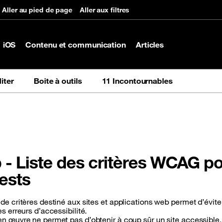
Aller au pied de page
Aller aux filtres
iOS
Contenu et communication
Articles
iter
Boite à outils
11 Incontournables
- Liste des critères WCAG p
tests
de critères destiné aux sites et applications web permet d’évite
es erreurs d’accessibilité.
n œuvre ne permet pas d’obtenir à coup sûr un site accessible