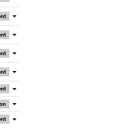
nt
nt
nt
nt
nt
ion
nt