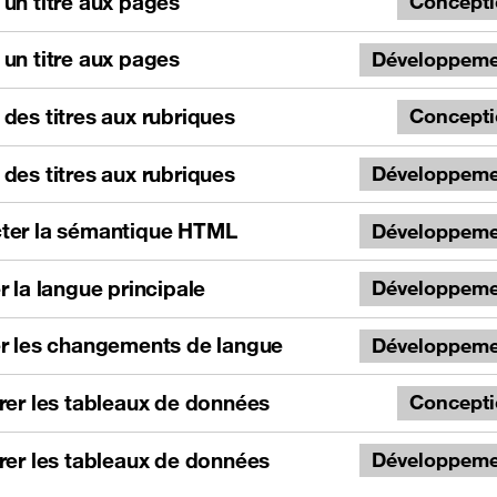
un titre aux pages
Concept
un titre aux pages
Développeme
des titres aux rubriques
Concept
des titres aux rubriques
Développeme
ter la sémantique HTML
Développeme
r la langue principale
Développeme
er les changements de langue
Développeme
rer les tableaux de données
Concept
rer les tableaux de données
Développeme