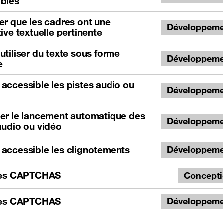
ibles
er que les cadres ont une
Développeme
tive textuelle pertinente
utiliser du texte sous forme
Développeme
e
accessible les pistes audio ou
Développeme
er le lancement automatique des
Développeme
audio ou vidéo
accessible les clignotements
Développeme
 les CAPTCHAS
Concept
 les CAPTCHAS
Développeme