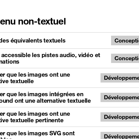
enu non-textuel
 des équivalents textuels
Concept
accessible les pistes audio, vidéo et
Concept
mations
er que les images ont une
Développeme
tive textuelle
er que les images intégrées en
Développeme
und ont une alternative textuelle
er que les images ont une
Développeme
tive textuelle pertinente
er que les images SVG sont
Développeme