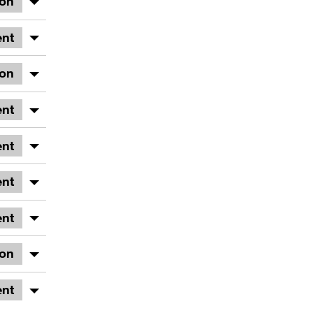
ion
nt
ion
nt
nt
nt
nt
ion
nt