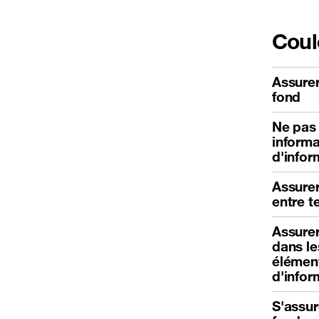
Coul
Assurer
fond
Ne pas 
informa
d'infor
Assurer
entre t
Assurer
dans le
élémen
d'infor
S'assur