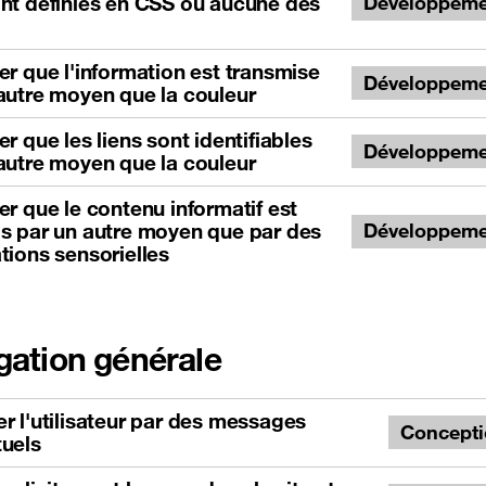
nt définies en CSS ou aucune des
Développeme
er que l'information est transmise
Développeme
autre moyen que la couleur
er que les liens sont identifiables
Développeme
autre moyen que la couleur
er que le contenu informatif est
s par un autre moyen que par des
Développeme
tions sensorielles
gation générale
r l'utilisateur par des messages
Concept
tuels