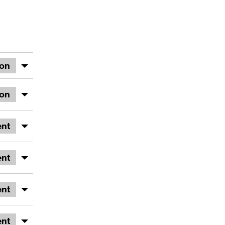
ion
ion
nt
nt
nt
nt