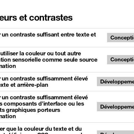
eurs et contrastes
 un contraste suffisant entre texte et
Concept
utiliser la couleur ou tout autre
tion sensorielle comme seule source
Concept
mation
 un contraste suffisamment élevé
Développeme
exte et arrière-plan
 un contraste suffisamment élevé
s composants d'interface ou les
Développeme
ts graphiques porteurs
mation
er que la couleur du texte et du