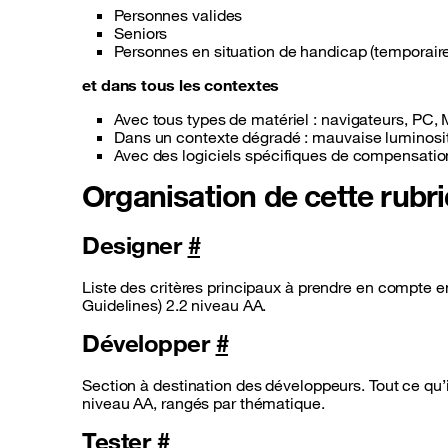
Personnes valides
Seniors
Personnes en situation de handicap (temporair
et dans tous les contextes
Avec tous types de matériel : navigateurs,
PC
, 
Dans un contexte dégradé : mauvaise luminosi
Avec des logiciels spécifiques de compensati
Organisation de cette rub
Designer
#
Liste des critères principaux à prendre en compt
Guidelines) 2.2 niveau AA.
Développer
#
Section à destination des développeurs. Tout ce qu’i
niveau AA, rangés par thématique.
Tester
#