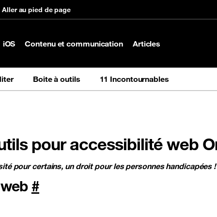
Aller au pied de page
iOS
Contenu et communication
Articles
iter
Boite à outils
11 Incontournables
ils pour accessibilité web 
sité pour certains, un droit pour les personnes handicapées !
é web
#