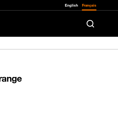
English
Français
K
Rechercher sur le
Orange