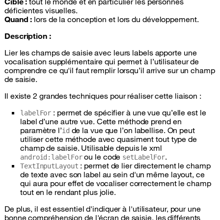
Cible :
tout le monde et en particulier les personnes
déficientes visuelles.
Quand :
lors de la conception et lors du développement.
Description :
Lier les champs de saisie avec leurs labels apporte une
vocalisation supplémentaire qui permet à l’utilisateur de
comprendre ce qu'il faut remplir lorsqu’il arrive sur un champ
de saisie.
Il existe 2 grandes techniques pour réaliser cette liaison :
: permet de spécifier à une vue qu’elle est le
labelFor
label d’une autre vue. Cette méthode prend en
paramètre l’
de la vue que l’on labellise. On peut
id
utiliser cette méthode avec quasiment tout type de
champ de saisie. Utilisable depuis le
xml
ou le code
.
android:labelFor
setLabelFor
: permet de lier directement le champ
TextInputLayout
de texte avec son label au sein d'un même layout, ce
qui aura pour effet de vocaliser correctement le champ
tout en le rendant plus jolie.
De plus, il est essentiel d'indiquer à l'utilisateur, pour une
bonne compréhension de l'écran de saisie, les différents