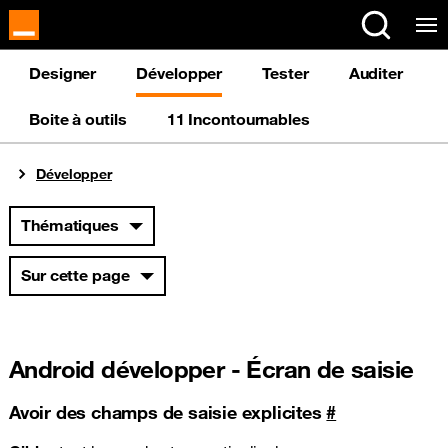
Panneau de gestion des cookies
Designer
Développer
Tester
Auditer
Boite à outils
11 Incontournables
Vous êtes ici
Développer
Thématiques
Sur cette page
Android développer - Écran de saisie
Avoir des champs de saisie explicites
#