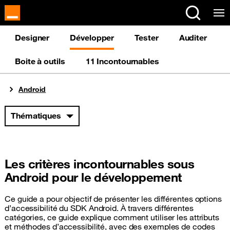
Panneau de gestion des cookies
Designer
Développer
Tester
Auditer
Boite à outils
11 Incontournables
Vous êtes ici
Android
Thématiques
Les critères incontournables sous
Android pour le développement
Ce guide a pour objectif de présenter les différentes options
d’accessibilité du
SDK
Android. À travers différentes
catégories, ce guide explique comment utiliser les attributs
et méthodes d’accessibilité, avec des exemples de codes