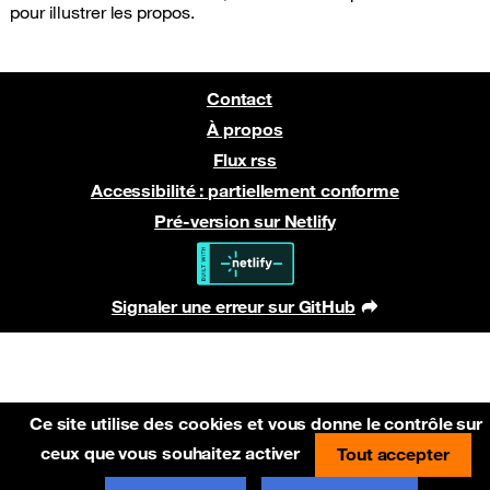
pour illustrer les propos.
Contact
À propos
Flux rss
Accessibilité : partiellement conforme
Pré-version sur Netlify
Signaler une erreur sur GitHub
(nouvelle fenêtre)
Ce site utilise des cookies et vous donne le contrôle sur
ceux que vous souhaitez activer
Tout accepter