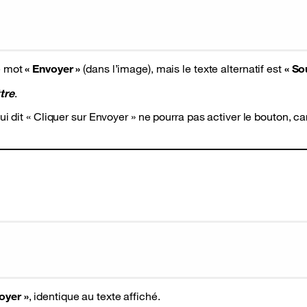
e mot
« Envoyer »
(dans l’image), mais le texte alternatif est
« So
tre
.
i dit « Cliquer sur Envoyer » ne pourra pas activer le bouton, ca
oyer »
, identique au texte affiché.