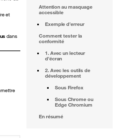
Attention au masquage
accessible
re et
Exemple d’erreur
Comment tester la
lus
dans
conformité
1. Avec un lecteur
d’écran
2. Avec les outils de
développement
Sous Firefox
umettre
Sous Chrome ou
Edge Chromium
En résumé