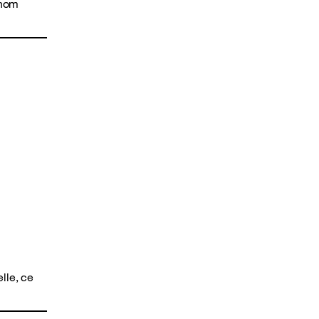
 nom
lle, ce