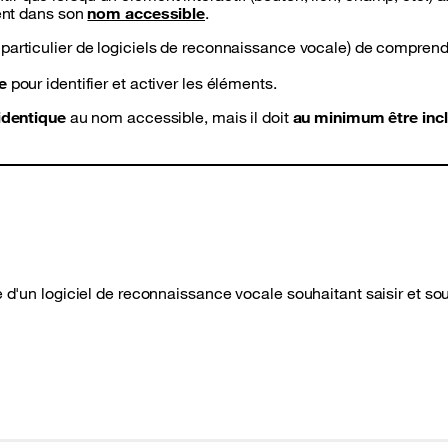
sent dans son
nom accessible
.
particulier de logiciels de reconnaissance vocale) de comprend
e
pour identifier et activer les éléments.
identique
au nom accessible, mais il doit
au minimum être inc
e d'un logiciel de reconnaissance vocale souhaitant saisir et so