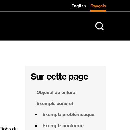
English
Français
K
Rechercher sur le
Sur cette page
Objectif du critère
Exemple concret
Exemple problématique
Exemple conforme
ffiche du