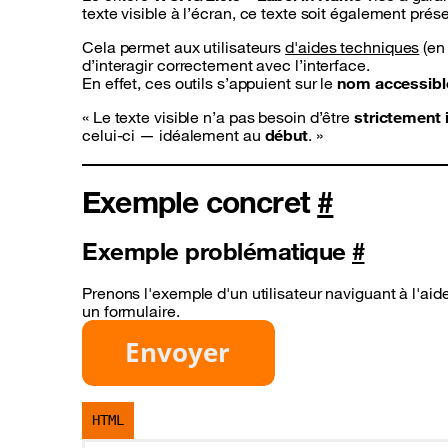
texte visible à l’écran, ce texte soit également pré
Cela permet aux utilisateurs
d'aides techniques
(en 
d’interagir correctement avec l’interface.
En effet, ces outils s’appuient sur le
nom accessibl
Le texte visible n’a pas besoin d’être
strictement 
celui-ci — idéalement au
début
.
Exemple concret
#
Exemple problématique
#
Prenons l'exemple d'un utilisateur naviguant à l'aid
un formulaire.
HTML