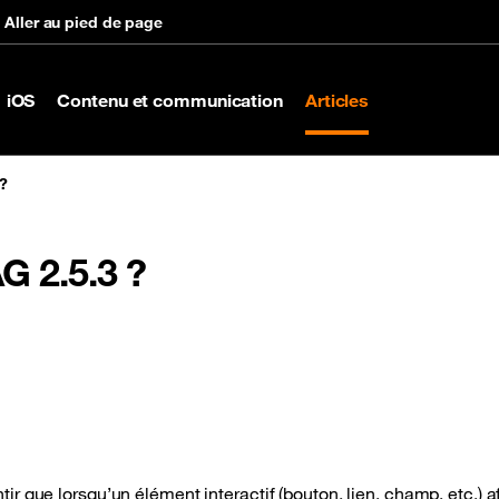
Aller au pied de page
iOS
Contenu et communication
Articles
?
 2.5.3 ?
tir que lorsqu’un élément interactif (bouton, lien, champ, etc.) a