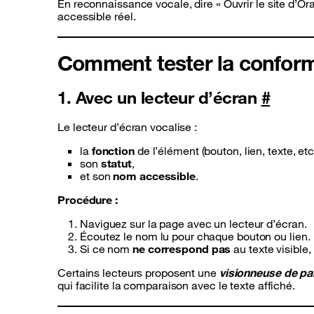
En reconnaissance vocale, dire « Ouvrir le site d’O
accessible réel.
Comment tester la confor
1. Avec un lecteur d’écran
#
Le lecteur d’écran vocalise :
la
fonction
de l’élément (bouton, lien, texte, etc.
son
statut
,
et son
nom accessible
.
Procédure :
Naviguez sur la page avec un lecteur d’écran.
Écoutez le nom lu pour chaque bouton ou lien.
Si ce nom
ne correspond pas
au texte visible, 
Certains lecteurs proposent une
visionneuse de pa
qui facilite la comparaison avec le texte affiché.