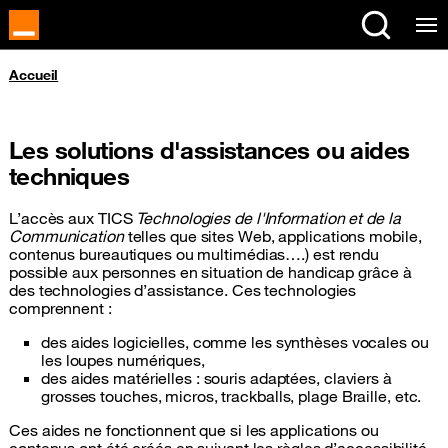
Panneau de gestion des cookies
Vous êtes ici
Accueil
Les solutions d'assistances ou aides
techniques
L’accès aux
TICS
Technologies de l'Information et de la
Communication
telles que sites Web, applications mobile,
contenus bureautiques ou multimédias….) est rendu
possible aux personnes en situation de handicap grâce à
des technologies d’assistance. Ces technologies
comprennent :
des aides logicielles, comme les synthèses vocales ou
les loupes numériques,
des aides matérielles : souris adaptées, claviers à
grosses touches, micros, trackballs, plage Braille, etc.
Ces aides ne fonctionnent que si les applications ou