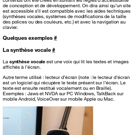
contenus ont été créés en suivant les règles d’accessibilité
de conception et de développement. On dira ainsi qu’un site
est accessible s’il est compatible avec les aides techniques
(synthèses vocales, systèmes de modifications de la taille
des polices ou des couleurs, etc.) et avec la navigation au
clavier.
Quelques exemples
#
La synthèse vocale
#
La
synthèse vocale
est une voix qui lit les textes et images
affichés à l’écran.
Autre terme utilisé : lecteur d’écran (note : le lecteur d’écran
est un logiciel qui récupère le texte présent sur l’écran. Le
texte est ensuite restitué vocalement ou en Braille).
Exemples : Jaws et NVDA sur PC Windows, TalkBack sur
mobile Android, VoiceOver sur mobile Apple ou Mac.