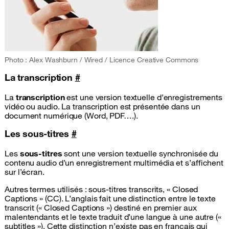
Photo : Alex Washburn / Wired / Licence Creative Commons
La transcription
#
La
transcription
est une version textuelle d’enregistrements
vidéo ou audio. La transcription est présentée dans un
document numérique (Word, PDF….).
Les sous-titres
#
Les
sous-titres
sont une version textuelle synchronisée du
contenu audio d’un enregistrement multimédia et s’affichent
sur l’écran.
Autres termes utilisés : sous-titres transcrits, «
Closed
Captions
» (CC). L’anglais fait une distinction entre le texte
transcrit («
Closed Captions
») destiné en premier aux
malentendants et le texte traduit d’une langue à une autre («
subtitles
»). Cette distinction n’existe pas en français qui