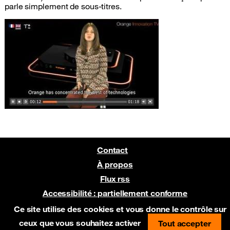
parle simplement de sous-titres.
Contact
À propos
Flux rss
Accessibilité : partiellement conforme
Pré-version sur Netlify
Ce site utilise des cookies et vous donne le contrôle sur
ceux que vous souhaitez activer
Tout accepter