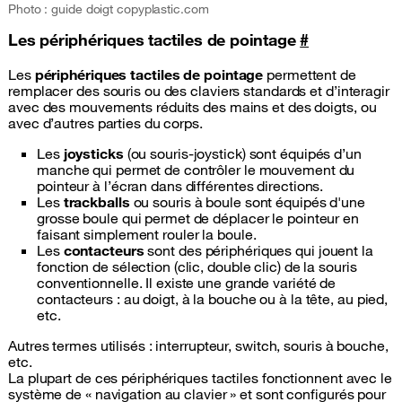
Photo : guide doigt copyplastic.com
Les périphériques tactiles de pointage
#
Les
périphériques tactiles de pointage
permettent de
remplacer des souris ou des claviers standards et d’interagir
avec des mouvements réduits des mains et des doigts, ou
avec d’autres parties du corps.
Les
joysticks
(ou souris-joystick) sont équipés d’un
manche qui permet de contrôler le mouvement du
pointeur à l’écran dans différentes directions.
Les
trackballs
ou souris à boule sont équipés d'une
grosse boule qui permet de déplacer le pointeur en
faisant simplement rouler la boule.
Les
contacteurs
sont des périphériques qui jouent la
fonction de sélection (clic, double clic) de la souris
conventionnelle. Il existe une grande variété de
contacteurs : au doigt, à la bouche ou à la tête, au pied,
etc.
Autres termes utilisés : interrupteur, switch, souris à bouche,
etc.
La plupart de ces périphériques tactiles fonctionnent avec le
système de « navigation au clavier » et sont configurés pour