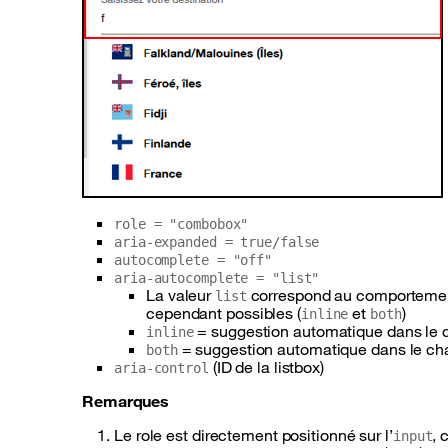
role = "combobox"
aria-expanded = true/false
autocomplete = "off"
aria-autocomplete = "list"
La valeur
correspond au comportement
list
cependant possibles (
et
)
inline
both
= suggestion automatique dans le 
inline
= suggestion automatique dans le cha
both
(
ID
de la listbox)
aria-control
Remarques
Le role est directement positionné sur l’
, 
input