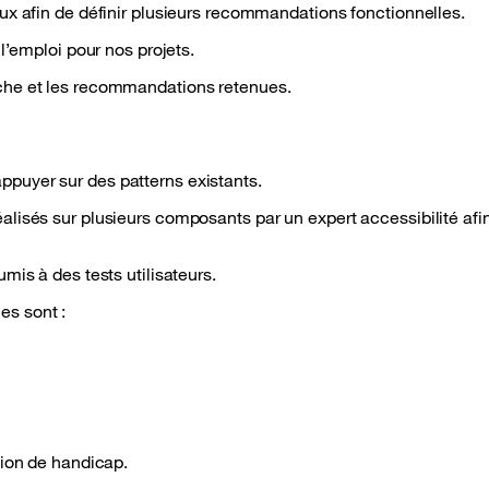
ux afin de définir plusieurs recommandations fonctionnelles.
l’emploi pour nos projets.
che et les recommandations retenues.
appuyer sur des
patterns
existants.
lisés sur plusieurs composants par un expert accessibilité afi
mis à des tests utilisateurs.
es sont :
w)
tion de handicap.