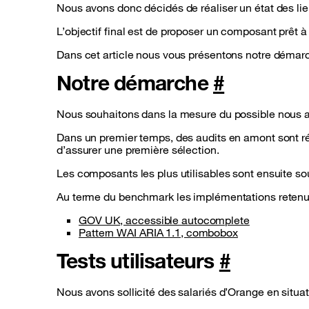
Nous avons donc décidés de réaliser un état des lie
L’objectif final est de proposer un composant prêt à 
Dans cet article nous vous présentons notre démar
Notre démarche
#
Nous souhaitons dans la mesure du possible nous 
Dans un premier temps, des audits en amont sont réa
d’assurer une première sélection.
Les composants les plus utilisables sont ensuite sou
Au terme du benchmark les implémentations retenu
(new windo
GOV UK, accessible autocomplete
(new window)
Pattern WAI ARIA 1.1, combobox
Tests utilisateurs
#
Nous avons sollicité des salariés d’Orange en situa