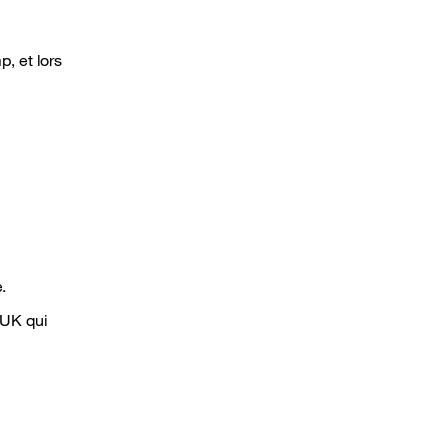
, et lors
.
 UK qui