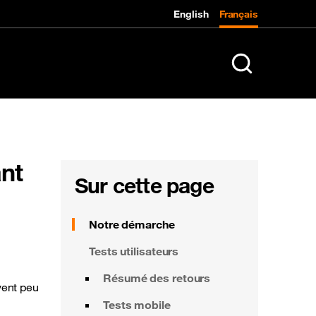
English
Français
K
Rechercher sur le
nt
Sur cette page
Notre démarche
Tests utilisateurs
Résumé des retours
vent peu
Tests mobile