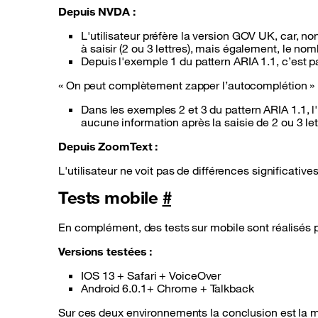
Depuis NVDA :
L'utilisateur préfère la version GOV UK, car, 
à saisir (2 ou 3 lettres), mais également, le nom
Depuis l'exemple 1 du pattern ARIA 1.1, c’est p
On peut complètement zapper l’autocomplétion
Dans les exemples 2 et 3 du pattern ARIA 1.1, l'
aucune information après la saisie de 2 ou 3 let
Depuis ZoomText :
L'utilisateur ne voit pas de différences significativ
Tests mobile
#
En complément, des tests sur mobile sont réalisés p
Versions testées :
IOS 13 + Safari + VoiceOver
Android 6.0.1+ Chrome + Talkback
Sur ces deux environnements la conclusion est la 