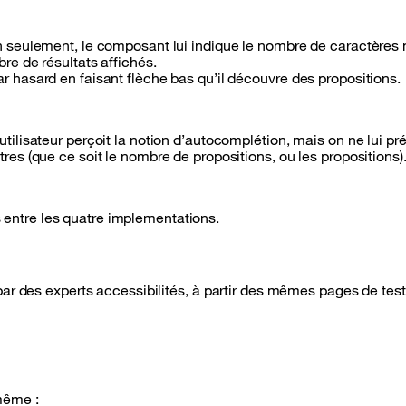
non seulement, le composant lui indique le nombre de caractère
bre de résultats affichés.
ar hasard en faisant flèche bas qu’il découvre des propositions.
utilisateur perçoit la notion d’autocomplétion, mais on ne lui pr
tres (que ce soit le nombre de propositions, ou les propositions)
es entre les quatre implementations.
ar des experts accessibilités, à partir des mêmes pages de test
même :