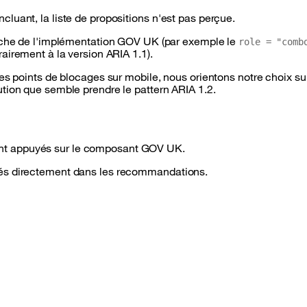
luant, la liste de propositions n'est pas perçue.
oche de l'implémentation GOV UK (par exemple le
role = "comb
rairement à la version ARIA 1.1).
es points de blocages sur mobile, nous orientons notre choix sur
ution que semble prendre le
pattern
ARIA 1.2.
nt appuyés sur le composant GOV UK.
tés directement dans les recommandations.