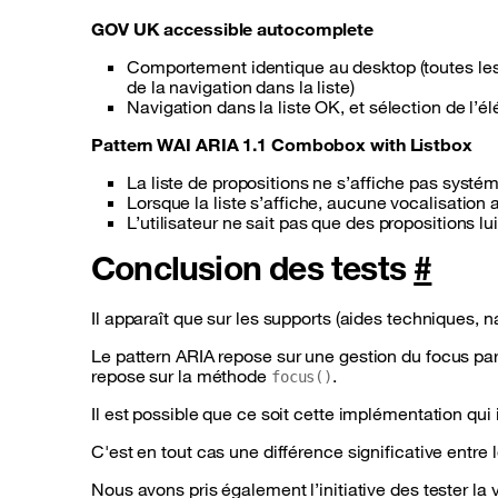
GOV UK
accessible autocomplete
Comportement identique au desktop (toutes les v
de la navigation dans la liste)
Navigation dans la liste OK, et sélection de l’
Pattern WAI ARIA 1.1
Combobox with Listbox
La liste de propositions ne s’affiche pas syst
Lorsque la liste s’affiche, aucune vocalisation
L’utilisateur ne sait pas que des propositions lui
Conclusion des tests
#
Il apparaît que sur les supports (aides techniques, 
Le
pattern
ARIA repose sur une gestion du focus pa
repose sur la méthode
.
focus()
Il est possible que ce soit cette implémentation qu
C'est en tout cas une différence significative entr
Nous avons pris également l’initiative des tester l