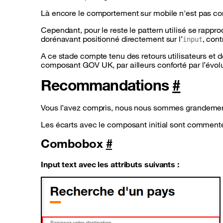
Là encore le comportement sur mobile n'est pas conc
Cependant, pour le reste le
pattern
utilisé se rappr
dorénavant positionné directement sur l’
, cont
input
A ce stade compte tenu des retours utilisateurs et d
composant GOV UK, par ailleurs conforté par l’évol
Recommandations
#
Vous l’avez compris, nous nous sommes grandeme
Les écarts avec le composant initial sont commen
Combobox
#
Input text avec les attributs suivants :