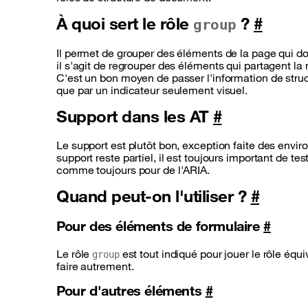
À quoi sert le rôle
?
#
group
Il permet de grouper des éléments de la page qui d
il s'agit de regrouper des éléments qui partagent l
C'est un bon moyen de passer l'information de struc
que par un indicateur seulement visuel.
Support dans les AT
#
Le support est plutôt bon, exception faite des envi
support reste partiel, il est toujours important de 
comme toujours pour de l'ARIA.
Quand peut-on l'utiliser ?
#
Pour des éléments de formulaire
#
Le rôle
est tout indiqué pour jouer le rôle équ
group
faire autrement.
Pour d'autres éléments
#