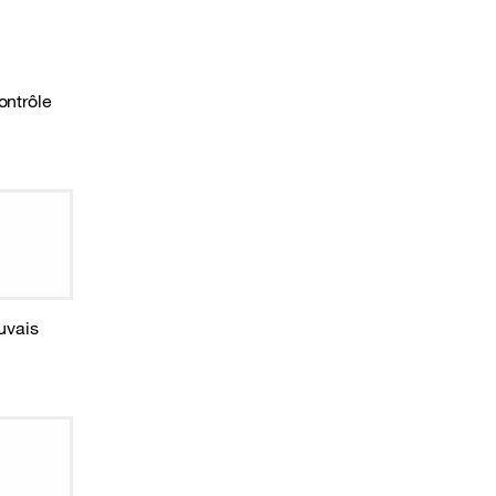
ontrôle
uvais