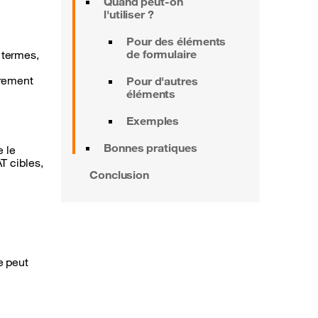
Quand peut-on
l'utiliser ?
Pour des éléments
de formulaire
 termes,
trement
Pour d'autres
éléments
Exemples
Bonnes pratiques
 le
T cibles,
Conclusion
e peut