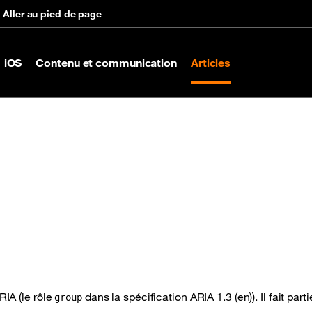
Aller au pied de page
iOS
Contenu et communication
Articles
RIA (
le rôle
dans la spécification ARIA 1.3 (en)
). Il fait part
group