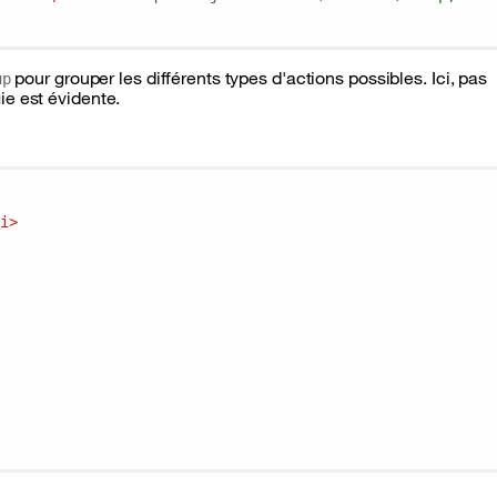
pour grouper les différents types d'actions possibles. Ici, pas
up
gie est évidente.
i
>